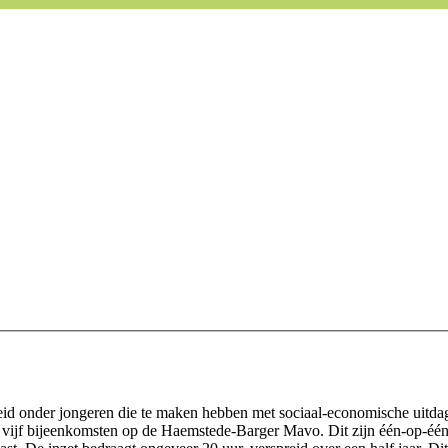
heid onder jongeren die te maken hebben met sociaal-economische uitda
s vijf bijeenkomsten op de Haemstede-Barger Mavo. Dit zijn één-op-één 