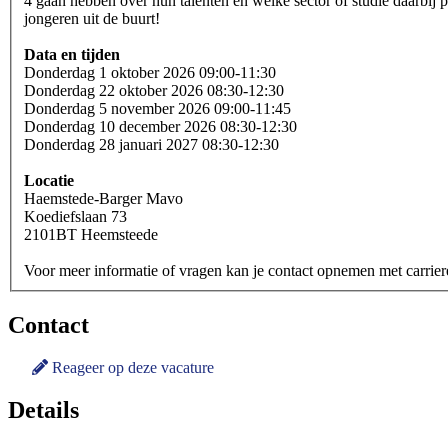
4 gaan hebben over hun talenten en welke sector of studie daarbij p
jongeren uit de buurt!
Data en tijden
Donderdag 1 oktober 2026 09:00-11:30
Donderdag 22 oktober 2026 08:30-12:30
Donderdag 5 november 2026 09:00-11:45
Donderdag 10 december 2026 08:30-12:30
Donderdag 28 januari 2027 08:30-12:30
Locatie
Haemstede-Barger Mavo
Koediefslaan 73
2101BT Heemsteede
Voor meer informatie of vragen kan je contact opnemen met carrie
Contact
Reageer op deze vacature
Details