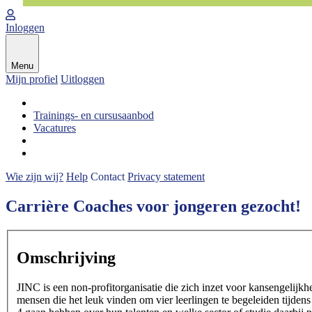
Inloggen
Menu
Mijn profiel
Uitloggen
Trainings- en cursusaanbod
Vacatures
Wie zijn wij?
Help
Contact
Privacy statement
Carrière Coaches voor jongeren gezocht!
Omschrijving
JINC is een non-profitorganisatie die zich inzet voor kansengelijk
mensen die het leuk vinden om vier leerlingen te begeleiden tijden