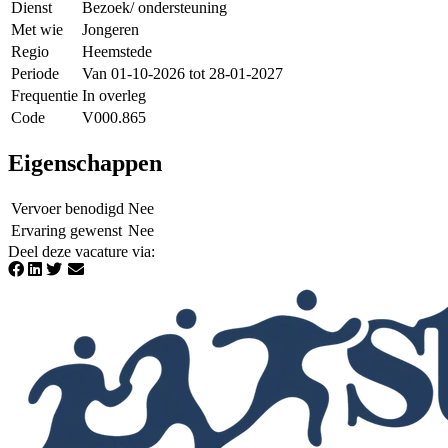
Dienst
Bezoek/ ondersteuning
Met wie
Jongeren
Regio
Heemstede
Periode
Van 01-10-2026 tot 28-01-2027
Frequentie
In overleg
Code
V000.865
Eigenschappen
Vervoer benodigd
Nee
Ervaring gewenst
Nee
Deel deze vacature via
: