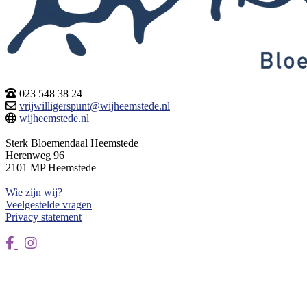
023 548 38 24
vrijwilligerspunt@wijheemstede.nl
wijheemstede.nl
Sterk Bloemendaal Heemstede
Herenweg 96
2101 MP Heemstede
Wie zijn wij?
Veelgestelde vragen
Privacy statement