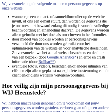
Wij verzamelen op de volgende manieren persoonsgegevens op
onze website:
wanneer je een contact- of aanmeldformulier op de website
invult, of ons een e-mail stuurt, dan worden de gegevens die
je ons toestuurt bewaard zolang dit nodig is voor de volledige
beantwoording en afhandeling daarvan. De gegevens worden
alleen gebruikt met het doel als omschreven in het formulier.
door middel van cookies worden er persoonsgegevens
verzameld die door ons worden gebruikt voor het
optimaliseren van de website en voor analytische doeleinden.
Zo verzamelen we het aantal websitebezoekers en de duur
van een bezoek (door
Google Analytics*
) en error en crash
informatie (door
Rollbar**
).
eventuele foto’s, video’s, berichten en/of andere uitingen van
cliënten zijn alleen geplaatst na expliciete toestemming van de
cliënt en/of diens wettelijk vertegenwoordiger.
Hoe veilig zijn mijn persoonsgegevens bij
WIJ Heemstede?
Wij hebben maatregelen genomen om te voorkomen dat jouw
persoonsgegevens worden gestolen, verloren gaan of op een andere