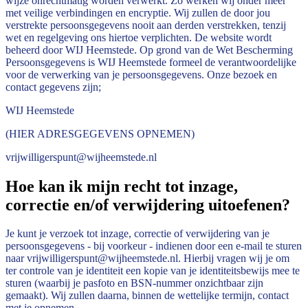
wijze onrechtmatig worden verwerkt. Zo werken wij onder meer
met veilige verbindingen en encryptie. Wij zullen de door jou
verstrekte persoonsgegevens nooit aan derden verstrekken, tenzij
wet en regelgeving ons hiertoe verplichten. De website wordt
beheerd door WIJ Heemstede. Op grond van de Wet Bescherming
Persoonsgegevens is WIJ Heemstede formeel de verantwoordelijke
voor de verwerking van je persoonsgegevens. Onze bezoek en
contact gegevens zijn;
WIJ Heemstede
(HIER ADRESGEGEVENS OPNEMEN)
vrijwilligerspunt@wijheemstede.nl
Hoe kan ik mijn recht tot inzage,
correctie en/of verwijdering uitoefenen?
Je kunt je verzoek tot inzage, correctie of verwijdering van je
persoonsgegevens - bij voorkeur - indienen door een e-mail te sturen
naar vrijwilligerspunt@wijheemstede.nl. Hierbij vragen wij je om
ter controle van je identiteit een kopie van je identiteitsbewijs mee te
sturen (waarbij je pasfoto en BSN-nummer onzichtbaar zijn
gemaakt). Wij zullen daarna, binnen de wettelijke termijn, contact
met je opnemen.