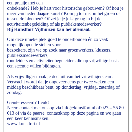
een praatje met een
onbekende? Heb je hart voor historische gebouwen? Of hou je
meer van hedendaagse kunst? Kom jij tot rust in het groen of
tussen de bloemen? Of zet je je juist graag in bij de
activiteitenbegeleiding of als publieksmedewerker?
Bij Kunstfort Vijfhuizen kan het allemaal.
Om deze unieke plek goed te onderhouden én zo vaak
mogelijk open te stellen voor
bezoekers, zijn we op zoek naar groenwerkers, klussers,
publieksmedewerkers,
rondleiders en activiteitenbegeleiders die op vrijwillige basis
een steentje willen bijdragen.
Als vrijwilliger maak je deel uit van het vrijwilligersteam.
Verwacht wordt dat je ongeveer eens per twee weken een
middag beschikbaar bent, op donderdag, vrijdag, zaterdag of
zondag.
Geïnteresseerd? Leuk!
Neem contact met ons op via info@kunstfort.nl of 023 – 55 89
013 of via de paarse contactknop op deze pagina en we gaan
een keer kennismaken.
www.kunstfort.nl