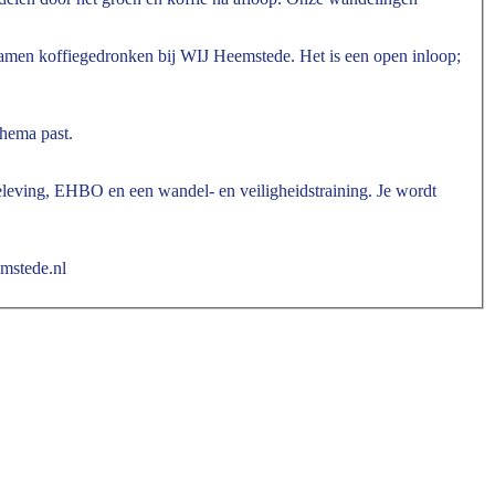
 samen koffiegedronken bij WIJ Heemstede.
Het is een open inloop;
chema past.
rbeleving, EHBO en een wandel- en veiligheidstraining. Je wordt
mstede.nl