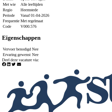
Met wie
Alle leeftijden
Regio
Heemstede
Periode
Vanaf 01-04-2026
Frequentie
Met regelmaat
Code
V000.576
Eigenschappen
Vervoer benodigd
Nee
Ervaring gewenst
Nee
Deel deze vacature via
: