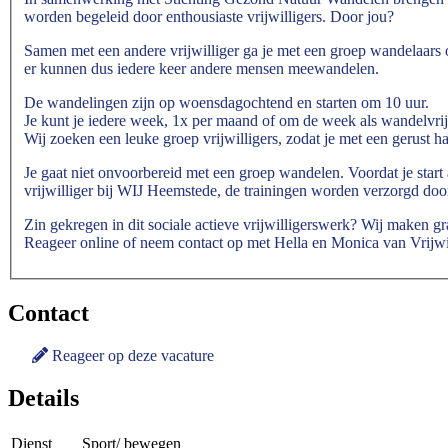
worden begeleid door enthousiaste vrijwilligers. Door jou?
Samen met een andere vrijwilliger ga je met een groep wandelaar
er kunnen dus iedere keer andere mensen meewandelen.
De wandelingen zijn op woensdagochtend en starten om 10 uur.
Je kunt je iedere week, 1x per maand of om de week als wandelvrijw
Wij zoeken een leuke groep vrijwilligers, zodat je met een gerust h
Je gaat niet onvoorbereid met een groep wandelen. Voordat je start
vrijwilliger bij WIJ Heemstede, de trainingen worden verzorgd do
Zin gekregen in dit sociale actieve vrijwilligerswerk? Wij maken 
Reageer online of neem contact op met Hella en Monica van
Vrijw
Contact
Reageer op deze vacature
Details
Dienst
Sport/ bewegen